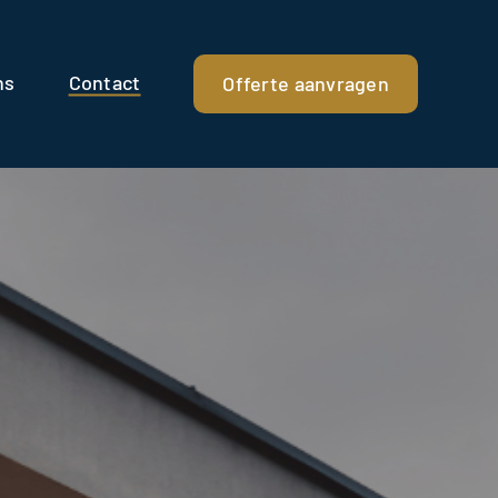
ns
Contact
Offerte aanvragen