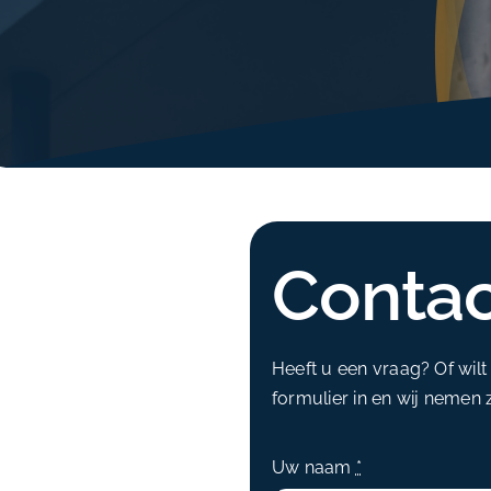
Contac
Heeft u een vraag? Of wil
formulier in en wij nemen
Uw naam
*