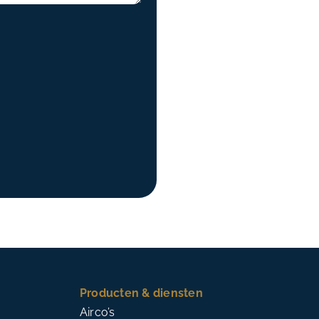
Producten & diensten
Airco’s