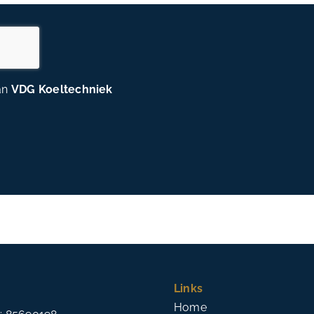
an
VDG Koeltechniek
Links
Home