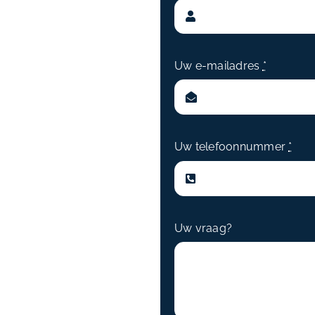
Uw e-mailadres
*
Uw telefoonnummer
*
Uw vraag?