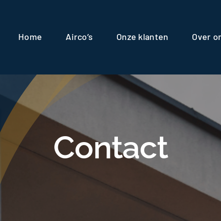
Home
Airco’s
Onze klanten
Over o
Contact